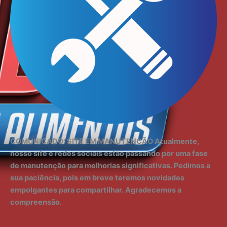
COMUNICADO: SITE EM MANUTENÇÃO Atualmente,
nosso site e redes sociais estão passando por uma fase
de manutenção para melhorias significativas. Pedimos a
sua paciência, pois em breve teremos novidades
empolgantes para compartilhar. Agradecemos a
compreensão.