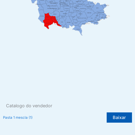
Catalogo do vendedor
Baixar
Pasta 1 mescla (1)